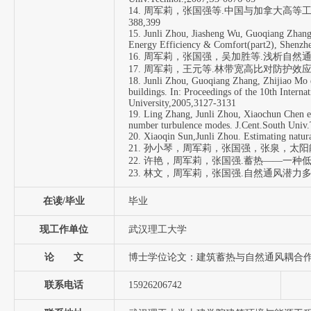
14. 周军莉，张国强等.中国与加拿大高等
388,399
15. Junli Zhou, Jiasheng Wu, Guoqiang Zhang 
Energy Efficiency & Comfort(part2), Shenzhe
16. 周军莉，张国强，吴加胜等.浅析自然通风的
17. 周军莉，王元等.林带宽高比对防护效应的影
18. Junli Zhou, Guoqiang Zhang, Zhijiao Mo et 
buildings. In: Proceedings of the 10th Intern
University,2005,3127-3131
19. Ling Zhang, Junli Zhou, Xiaochun Chen et
number turbulence modes. J.Cent.South Univ
20. Xiaoqin Sun,Junli Zhou. Estimating natur
21. 孙小琴，周军莉，张国强，张泉，太阳能吸
22. 许艳，周军莉，张国强.蓄热——一种低能耗
23. 林文，周军莉，张国强.自然通风潜力多标准
在读/毕业
毕业
现工作单位
武汉理工大学
论 文
博士学位论文：建筑蓄热与自然通风耦合
联系电话
15926206742