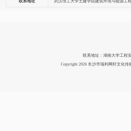
联系地址
武汉理工大学土建学院建筑环境与能源工
联系地址：湖南大学工程实验大楼40
Copyright 2026 长沙市瑞利网轩文化传播有限