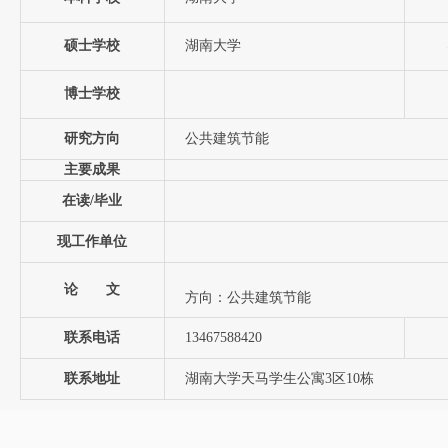
硕士学校
湖南大学
博士学校
研究方向
公共建筑节能
主要成果
在读/毕业
现工作单位
论 文
方向：公共建筑节能
联系电话
13467588420
联系地址
湖南大学天马学生公寓3区10栋